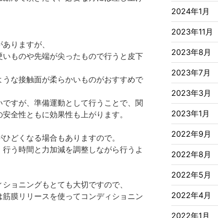
2024年1月
2023年11月
がありますが、
2023年8月
硬いものや先端が尖ったもので行うと皮下
、
2023年7月
ような接触面が柔らかいものがおすすめで
2023年3月
いですが、準備運動として行うことで、関
2023年1月
の安全性ともに効果性も上がります。
2022年9月
がひどくなる場合もありますので。
、行う時間と力加減を調整しながら行うよ
2022年8月
2022年5月
ィショニングもとても大切ですので、
2022年4月
は筋膜リリースを使ってコンディショニン
2022年1月