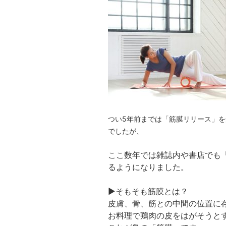
つ
い5年前までは「筋膜リリース」を
でしたが、
ここ数年では雑誌内や書店でも
るようになりました。
▶そもそも筋膜とは？
皮膚、骨、筋との中間の位置に
お料理で鶏肉の皮をはがそうと