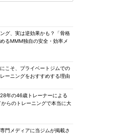
索
ニング、実は逆効果かも？「骨格
めるMMM独自の安全・効率メ
者にこそ、プライベートジムでの
トレーニングをおすすめする理由
28年の46歳トレーナーによる
てからのトレーニングで本当に大
ス専門メディアに当ジムが掲載さ