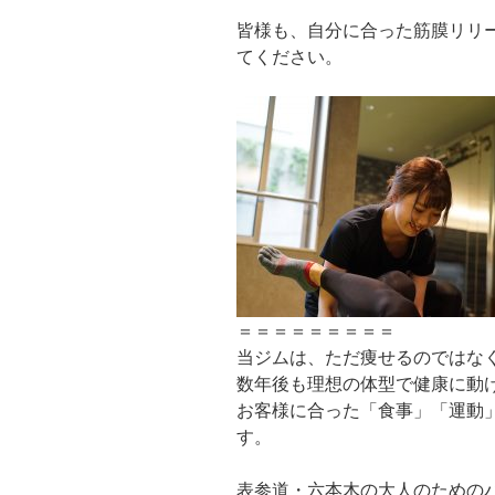
皆様も、自分に合った筋膜リリ
てください。
＝＝＝＝＝＝＝＝＝
当ジムは、ただ痩せるのではな
数年後も理想の体型で健康に動
お客様に合った「食事」「運動
す。
表参道・六本木の大人のための