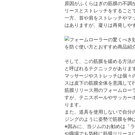
原因がふくらはぎの筋膜の不調
リースとストレッチをすること
一方、首や肩をストレッチやマ
はありますが、凝りは再発しや
そして、この筋膜を緩める方法
と呼ばれるテクニックがありま
マッサージやストレッチは個々
スは皮下の筋膜全体を意識して
筋膜リリース用のフォームロー
すが、テニスボールやサッカー
ります。
また、道具を使用しないで自分
ジングのように姿勢で筋膜を伸
※因みに、当ジムのお勧めは「
や職場でも気軽に筋膜リリース