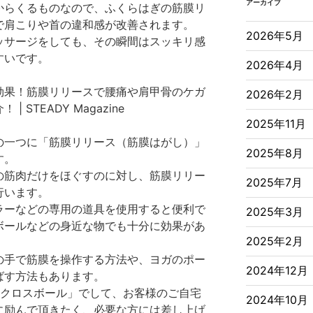
アーカイブ
からくるものなので、ふくらはぎの筋膜リ
で肩こりや首の違和感が改善されます。
2026年5月
ッサージをしても、その瞬間はスッキリ感
すいです。
2026年4月
2026年2月
2025年11月
の一つに「筋膜リリース（筋膜はがし）」
2025年8月
す。
の筋肉だけをほぐすのに対し、筋膜リリー
2025年7月
行います。
ラーなどの専用の道具を使用すると便利で
2025年3月
ボールなどの身近な物でも十分に効果があ
2025年2月
の手で筋膜を操作する方法や、ヨガのポー
2024年12月
ばす方法もあります。
ラクロスボール」でして、お客様のご自宅
2024年10月
に励んで頂きたく、必要な方には差し上げ