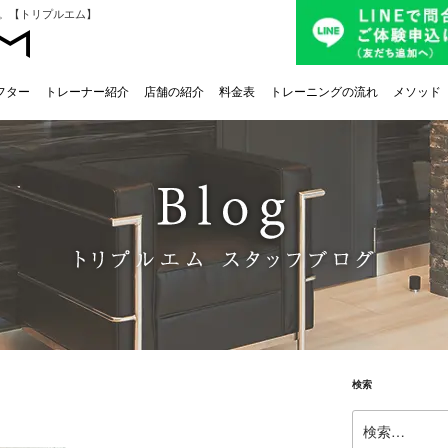
。【トリプルエム】
フター
トレーナー紹介
店舗の紹介
料金表
トレーニングの流れ
メソッド
検索
検
索: