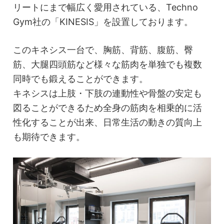
リートにまで幅広く愛用されている、Techno
Gym社の「KINESIS」を設置しております。
このキネシス一台で、胸筋、背筋、腹筋、臀
筋、大腿四頭筋など様々な筋肉を単独でも複数
同時でも鍛えることができます。
キネシスは上肢・下肢の連動性や骨盤の安定も
図ることができるため全身の筋肉を相乗的に活
性化することが出来、日常生活の動きの質向上
も期待できます。