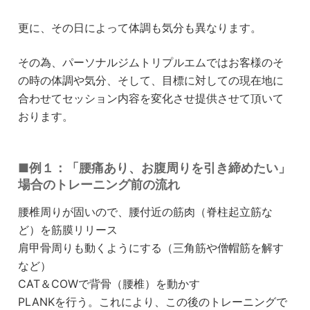
更に、その日によって体調も気分も異なります。
その為、パーソナルジムトリプルエムではお客様のそ
の時の体調や気分、そして、目標に対しての現在地に
合わせてセッション内容を変化させ提供させて頂いて
おります。
■例１：「腰痛あり、お腹周りを引き締めたい」
場合のトレーニング前の流れ
腰椎周りが固いので、腰付近の筋肉（脊柱起立筋な
ど）を筋膜リリース
肩甲骨周りも動くようにする（三角筋や僧帽筋を解す
など）
CAT＆COWで背骨（腰椎）を動かす
PLANKを行う。これにより、この後のトレーニングで