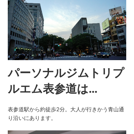
o
k
パーソナルジムトリプ
ルエム表参道は
…
表参道駅から約徒歩2分。大人が行きかう青山通
り沿いにあります。