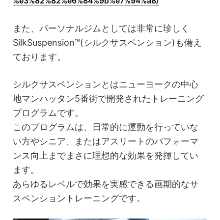
%e3%82%82%e6%84%9b%e7%94%a8/
また、パーソナルジムとしては非常に珍しく
SilkSuspension™(シルクサスペンション)も備え
ております。
シルクサスペンションとはニューヨークの中心
地マンハッタン5番街で開発されたトレーニング
プログラムです。
このプログラムは、日常的に運動を行っていな
い方やシニア、またはアスリートのパフォーマ
ンス向上までまさに理想的な効果を発揮してい
ます。
あらゆるレベルで効果を実感できる画期的なサ
スペンショントレーニングです。